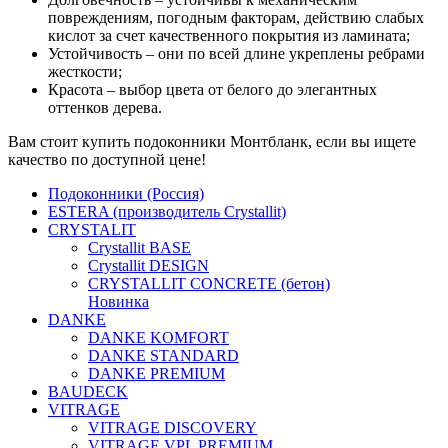
повреждениям, погодным факторам, действию слабых
кислот за счет качественного покрытия из ламината;
Устойчивость – они по всей длине укреплены ребрами
жесткости;
Красота – выбор цвета от белого до элегантных
оттенков дерева.
Вам стоит купить подоконники Монтбланк, если вы ищете
качество по доступной цене!
Подоконники (Россия)
ESTERA (производитель Crystallit)
CRYSTALIT
Crystallit BASE
Crystallit DESIGN
CRYSTALLIT CONCRETE (бетон)
Новинка
DANKE
DANKE KOMFORT
DANKE STANDARD
DANKE PREMIUM
BAUDECK
VITRAGE
VITRAGE DISCOVERY
VITRAGE VPL PREMIUM