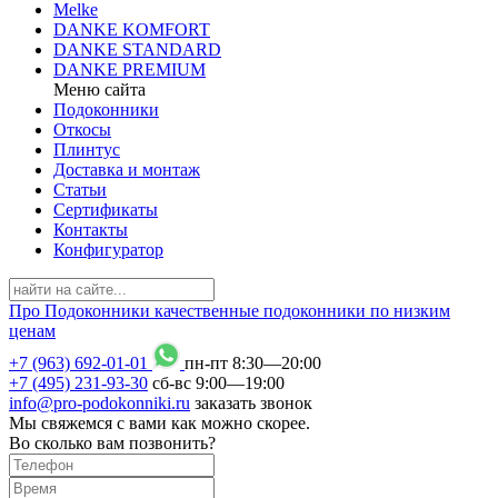
Melke
DANKE KOMFORT
DANKE STANDARD
DANKE PREMIUM
Меню сайта
Подоконники
Откосы
Плинтус
Доставка и монтаж
Статьи
Сертификаты
Контакты
Конфигуратор
Про
Подоконники
качественные подоконники по низким
ценам
+7 (963) 692-01-01
пн-пт 8
:
30
—20
:
00
+7 (495) 231-93-30
сб-вс 9
:
00
—19
:
00
info@pro-podokonniki.ru
заказать звонок
Мы свяжемся с вами как можно скорее.
Во сколько вам позвонить?