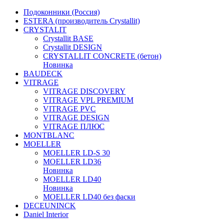
Подоконники (Россия)
ESTERA (производитель Crystallit)
CRYSTALIT
Crystallit BASE
Crystallit DESIGN
CRYSTALLIT CONCRETE (бетон)
Новинка
BAUDECK
VITRAGE
VITRAGE DISCOVERY
VITRAGE VPL PREMIUM
VITRAGE PVC
VITRAGE DESIGN
VITRAGE ПЛЮС
MONTBLANC
MOELLER
MOELLER LD-S 30
MOELLER LD36
Новинка
MOELLER LD40
Новинка
MOELLER LD40 без фаски
DECEUNINCK
Daniel Interior