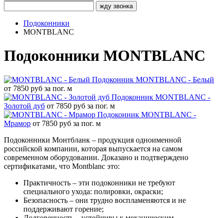
жду звонка
Подоконники
MONTBLANC
Подоконники MONTBLANC
Подоконник MONTBLANC - Белый
от 7850 руб за пог. м
Подоконник MONTBLANC -
Золотой дуб
от 7850 руб за пог. м
Подоконник MONTBLANC -
Мрамор
от 7850 руб за пог. м
Подоконники Монтбланк – продукция одноименной
российской компании, которая выпускается на самом
современном оборудовании. Доказано и подтверждено
сертификатами, что Montblanc это:
Практичность – эти подоконники не требуют
специального ухода: полировки, окраски;
Безопасность – они трудно воспламеняются и не
поддерживают горение;
Долговечность – устойчивы к механическим