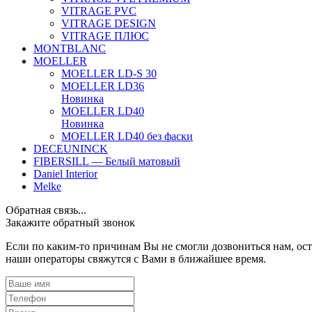
VITRAGE PVC
VITRAGE DESIGN
VITRAGE ПЛЮС
MONTBLANC
MOELLER
MOELLER LD-S 30
MOELLER LD36
Новинка
MOELLER LD40
Новинка
MOELLER LD40 без фаски
DECEUNINCK
FIBERSILL — Белый матовый
Daniel Interior
Melke
Обратная связь...
Закажите обратный звонок
Если по каким-то причинам Вы не смогли дозвониться нам, ост
наши операторы свяжутся с Вами в ближайшее время.