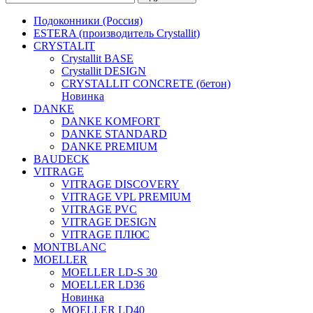
Подоконники (Россия)
ESTERA (производитель Crystallit)
CRYSTALIT
Crystallit BASE
Crystallit DESIGN
CRYSTALLIT CONCRETE (бетон)
Новинка
DANKE
DANKE KOMFORT
DANKE STANDARD
DANKE PREMIUM
BAUDECK
VITRAGE
VITRAGE DISCOVERY
VITRAGE VPL PREMIUM
VITRAGE PVC
VITRAGE DESIGN
VITRAGE ПЛЮС
MONTBLANC
MOELLER
MOELLER LD-S 30
MOELLER LD36
Новинка
MOELLER LD40