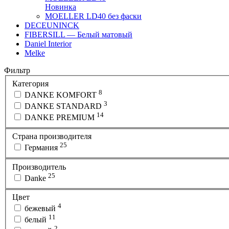
Новинка
MOELLER LD40 без фаски
DECEUNINCK
FIBERSILL — Белый матовый
Daniel Interior
Melke
Фильтр
Категория
8
DANKE KOMFORT
3
DANKE STANDARD
14
DANKE PREMIUM
Страна производителя
25
Германия
Производитель
25
Danke
Цвет
4
бежевый
11
белый
2