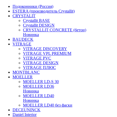
Подоконники (Россия)
ESTERA (производитель Crystallit)
CRYSTALIT
Crystallit BASE
Crystallit DESIGN
CRYSTALLIT CONCRETE (бетон)
Новинка
BAUDECK
VITRAGE
VITRAGE DISCOVERY
VITRAGE VPL PREMIUM
VITRAGE PVC
VITRAGE DESIGN
VITRAGE ПЛЮС
MONTBLANC
MOELLER
MOELLER LD-S 30
MOELLER LD36
Новинка
MOELLER LD40
Новинка
MOELLER LD40 без фаски
DECEUNINCK
Daniel Interior