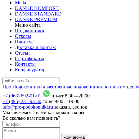
Melke
DANKE KOMFORT
DANKE STANDARD
DANKE PREMIUM
Меню сайта
Подоконники
Откосы
Плинтус
Доставка и монтаж
Статьи
Сертификаты
Контакты
Конфигуратор
Про
Подоконники
качественные подоконники по низким цена
+7 (963) 692-01-01
пн-пт 8
:
30
—20
:
00
+7 (495) 231-93-30
сб-вс 9
:
00
—19
:
00
info@pro-podokonniki.ru
заказать звонок
Мы свяжемся с вами как можно скорее.
Во сколько вам позвонить?
жду звонка