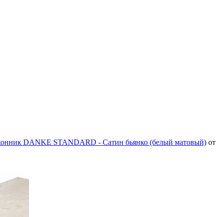
онник DANKE STANDARD - Сатин бьянко (белый матовый)
от