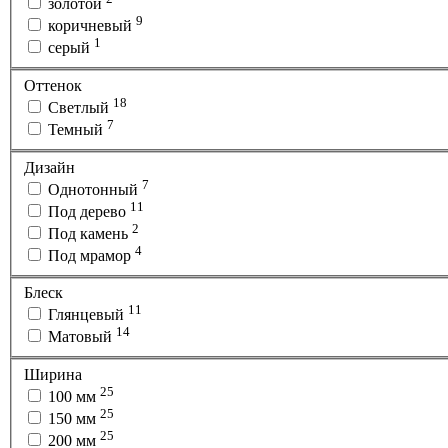
золотой
9
коричневый
1
серый
Оттенок
18
Светлый
7
Темный
Дизайн
7
Однотонный
11
Под дерево
2
Под камень
4
Под мрамор
Блеск
11
Глянцевый
14
Матовый
Ширина
25
100 мм
25
150 мм
25
200 мм