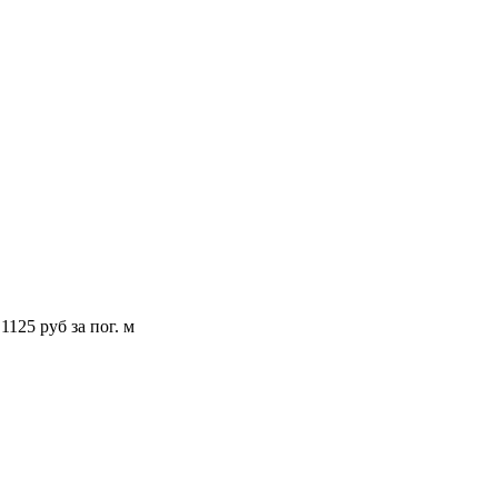
 1125 руб за пог. м