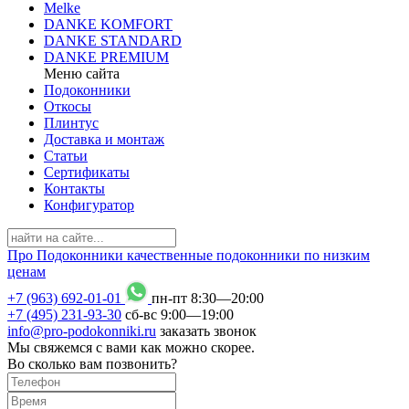
Melke
DANKE KOMFORT
DANKE STANDARD
DANKE PREMIUM
Меню сайта
Подоконники
Откосы
Плинтус
Доставка и монтаж
Статьи
Сертификаты
Контакты
Конфигуратор
Про
Подоконники
качественные подоконники по низким
ценам
+7 (963) 692-01-01
пн-пт 8
:
30
—20
:
00
+7 (495) 231-93-30
сб-вс 9
:
00
—19
:
00
info@pro-podokonniki.ru
заказать звонок
Мы свяжемся с вами как можно скорее.
Во сколько вам позвонить?