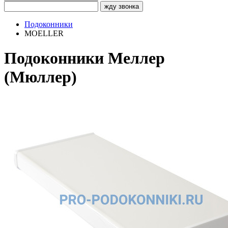
жду звонка
Подоконники
MOELLER
Подоконники Меллер
(Мюллер)