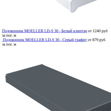
Подоконник MOELLER LD-S 30 - Белый клинтач
от 1240 руб
за пог. м
Подоконник MOELLER LD-S 30 - Серый графит
от 879 руб
за пог. м