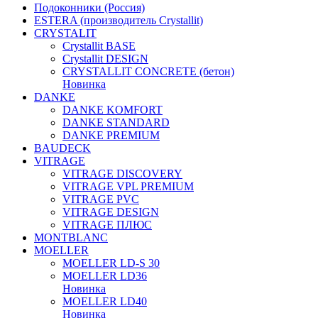
Подоконники (Россия)
ESTERA (производитель Crystallit)
CRYSTALIT
Crystallit BASE
Crystallit DESIGN
CRYSTALLIT CONCRETE (бетон)
Новинка
DANKE
DANKE KOMFORT
DANKE STANDARD
DANKE PREMIUM
BAUDECK
VITRAGE
VITRAGE DISCOVERY
VITRAGE VPL PREMIUM
VITRAGE PVC
VITRAGE DESIGN
VITRAGE ПЛЮС
MONTBLANC
MOELLER
MOELLER LD-S 30
MOELLER LD36
Новинка
MOELLER LD40
Новинка