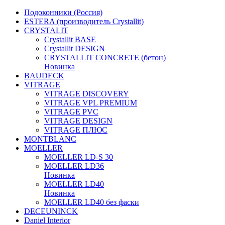
Подоконники (Россия)
ESTERA (производитель Crystallit)
CRYSTALIT
Crystallit BASE
Crystallit DESIGN
CRYSTALLIT CONCRETE (бетон)
Новинка
BAUDECK
VITRAGE
VITRAGE DISCOVERY
VITRAGE VPL PREMIUM
VITRAGE PVC
VITRAGE DESIGN
VITRAGE ПЛЮС
MONTBLANC
MOELLER
MOELLER LD-S 30
MOELLER LD36
Новинка
MOELLER LD40
Новинка
MOELLER LD40 без фаски
DECEUNINCK
Daniel Interior