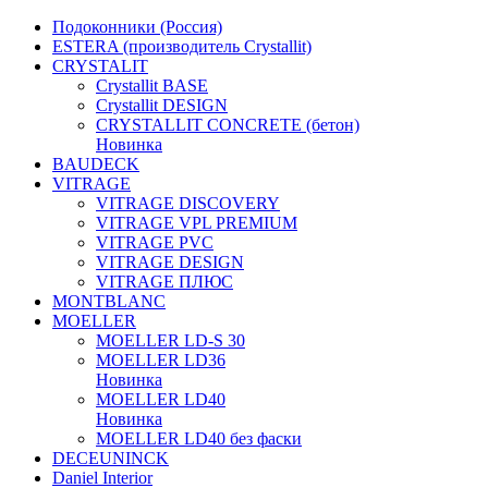
Подоконники (Россия)
ESTERA (производитель Crystallit)
CRYSTALIT
Crystallit BASE
Crystallit DESIGN
CRYSTALLIT CONCRETE (бетон)
Новинка
BAUDECK
VITRAGE
VITRAGE DISCOVERY
VITRAGE VPL PREMIUM
VITRAGE PVC
VITRAGE DESIGN
VITRAGE ПЛЮС
MONTBLANC
MOELLER
MOELLER LD-S 30
MOELLER LD36
Новинка
MOELLER LD40
Новинка
MOELLER LD40 без фаски
DECEUNINCK
Daniel Interior