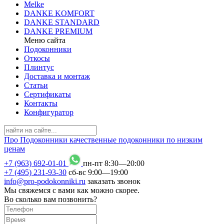
Melke
DANKE KOMFORT
DANKE STANDARD
DANKE PREMIUM
Меню сайта
Подоконники
Откосы
Плинтус
Доставка и монтаж
Статьи
Сертификаты
Контакты
Конфигуратор
Про
Подоконники
качественные подоконники по низким
ценам
+7 (963) 692-01-01
пн-пт 8
:
30
—20
:
00
+7 (495) 231-93-30
сб-вс 9
:
00
—19
:
00
info@pro-podokonniki.ru
заказать звонок
Мы свяжемся с вами как можно скорее.
Во сколько вам позвонить?