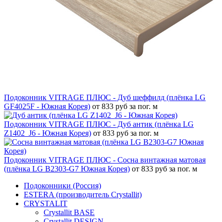
Подоконник VITRAGE ПЛЮС - Дуб шеффилд (плёнка LG
GF4025F - Южная Корея)
от 833 руб за пог. м
Подоконник VITRAGE ПЛЮС - Дуб антик (плёнка LG
Z1402_J6 - Южная Корея)
от 833 руб за пог. м
Подоконник VITRAGE ПЛЮС - Сосна винтажная матовая
(плёнка LG B2303-G7 Южная Корея)
от 833 руб за пог. м
Подоконники (Россия)
ESTERA (производитель Crystallit)
CRYSTALIT
Crystallit BASE
Crystallit DESIGN