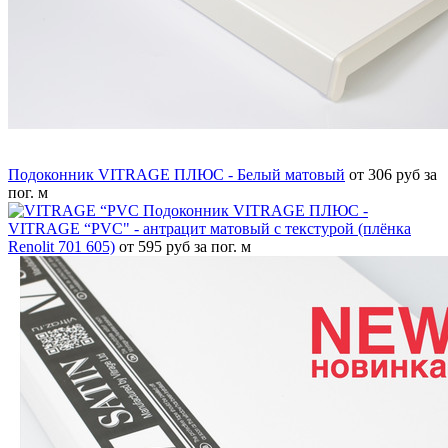
Подоконник VITRAGE ПЛЮС - Белый матовый
от 306 руб за
пог. м
Подоконник VITRAGE ПЛЮС -
VITRAGE “PVC" - антрацит матовый с текстурой (плёнка
Renolit 701 605)
от 595 руб за пог. м