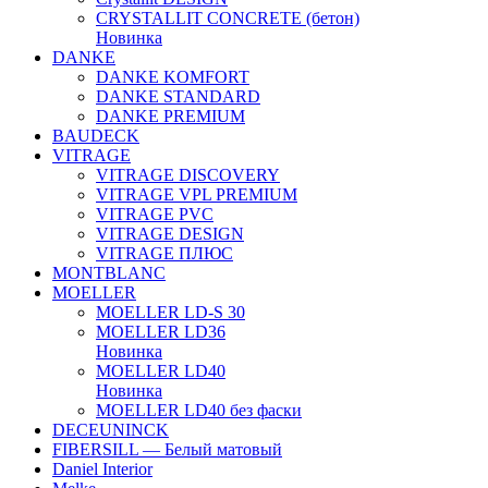
CRYSTALLIT CONCRETE (бетон)
Новинка
DANKE
DANKE KOMFORT
DANKE STANDARD
DANKE PREMIUM
BAUDECK
VITRAGE
VITRAGE DISCOVERY
VITRAGE VPL PREMIUM
VITRAGE PVC
VITRAGE DESIGN
VITRAGE ПЛЮС
MONTBLANC
MOELLER
MOELLER LD-S 30
MOELLER LD36
Новинка
MOELLER LD40
Новинка
MOELLER LD40 без фаски
DECEUNINCK
FIBERSILL — Белый матовый
Daniel Interior