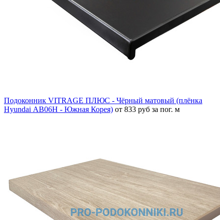
Подоконник VITRAGE ПЛЮС - Чёрный матовый (плёнка
Hyundai АВ06Н - Южная Корея)
от 833 руб за пог. м