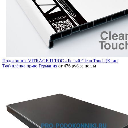
Подоконник VITRAGE ПЛЮС - Белый Clean Touch (Клин
Тач) плёнка пр-во Германия
от 476 руб за пог. м