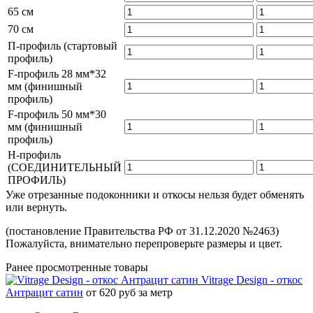
65 см
70 см
П-профиль (стартовый
профиль)
F-профиль 28 мм*32
мм (финишный
профиль)
F-профиль 50 мм*30
мм (финишный
профиль)
Н-профиль
(СОЕДИНИТЕЛЬНЫЙ
ПРОФИЛЬ)
Уже отрезанные подоконники и откосы нельзя будет обменять
или вернуть.
(постановление Правительства РФ от 31.12.2020 №2463)
Пожалуйста, внимательно перепроверьте размеры и цвет.
Ранее просмотренные товары
Vitrage Design - откос
Антрацит сатин
от 620 руб за метр