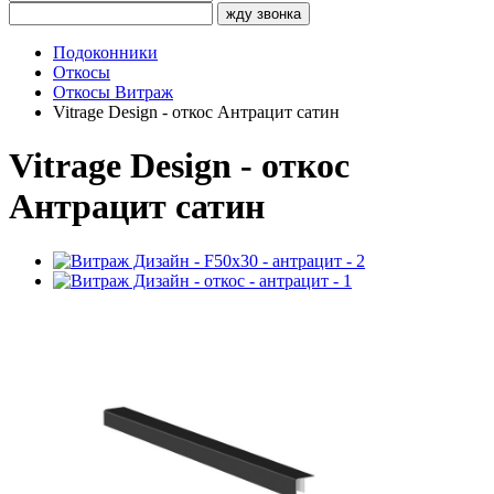
жду звонка
Подоконники
Откосы
Откосы Витраж
Vitrage Design - откос Антрацит сатин
Vitrage Design - откос
Антрацит сатин