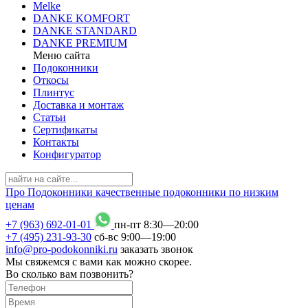
Melke
DANKE KOMFORT
DANKE STANDARD
DANKE PREMIUM
Меню сайта
Подоконники
Откосы
Плинтус
Доставка и монтаж
Статьи
Сертификаты
Контакты
Конфигуратор
Про
Подоконники
качественные подоконники по низким
ценам
+7 (963) 692-01-01
пн-пт 8
:
30
—20
:
00
+7 (495) 231-93-30
сб-вс 9
:
00
—19
:
00
info@pro-podokonniki.ru
заказать звонок
Мы свяжемся с вами как можно скорее.
Во сколько вам позвонить?