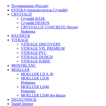
Подоконники (Россия)
ESTERA (производитель Crystallit)
CRYSTALIT
Crystallit BASE
Crystallit DESIGN
CRYSTALLIT CONCRETE (бетон)
Новинка
BAUDECK
VITRAGE
VITRAGE DISCOVERY
VITRAGE VPL PREMIUM
VITRAGE PVC
VITRAGE DESIGN
VITRAGE ПЛЮС
MONTBLANC
MOELLER
MOELLER LD-S 30
MOELLER LD36
Новинка
MOELLER LD40
Новинка
MOELLER LD40 без фаски
DECEUNINCK
Daniel Interior