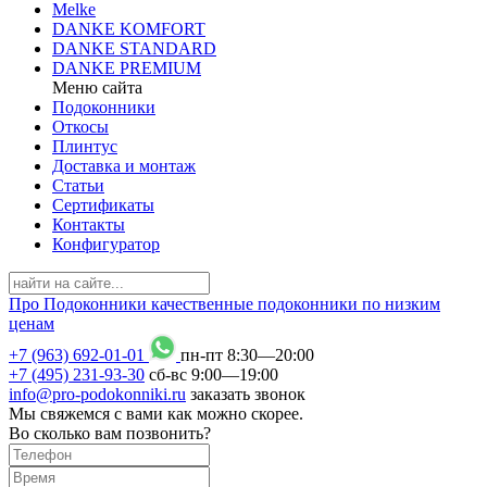
Melke
DANKE KOMFORT
DANKE STANDARD
DANKE PREMIUM
Меню сайта
Подоконники
Откосы
Плинтус
Доставка и монтаж
Статьи
Сертификаты
Контакты
Конфигуратор
Про
Подоконники
качественные подоконники по низким
ценам
+7 (963) 692-01-01
пн-пт 8
:
30
—20
:
00
+7 (495) 231-93-30
сб-вс 9
:
00
—19
:
00
info@pro-podokonniki.ru
заказать звонок
Мы свяжемся с вами как можно скорее.
Во сколько вам позвонить?