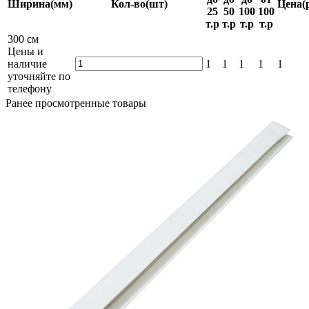
Ширина
(мм)
Кол-во
(шт)
Цена
(
25
50
100
100
т.р
т.р
т.р
т.р
300 см
Цены и
наличие
1
1
1
1
1
уточняйте по
телефону
Ранее просмотренные товары