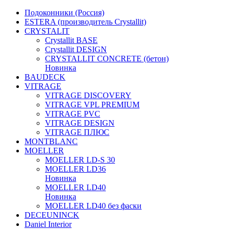
Подоконники (Россия)
ESTERA (производитель Crystallit)
CRYSTALIT
Crystallit BASE
Crystallit DESIGN
CRYSTALLIT CONCRETE (бетон)
Новинка
BAUDECK
VITRAGE
VITRAGE DISCOVERY
VITRAGE VPL PREMIUM
VITRAGE PVC
VITRAGE DESIGN
VITRAGE ПЛЮС
MONTBLANC
MOELLER
MOELLER LD-S 30
MOELLER LD36
Новинка
MOELLER LD40
Новинка
MOELLER LD40 без фаски
DECEUNINCK
Daniel Interior