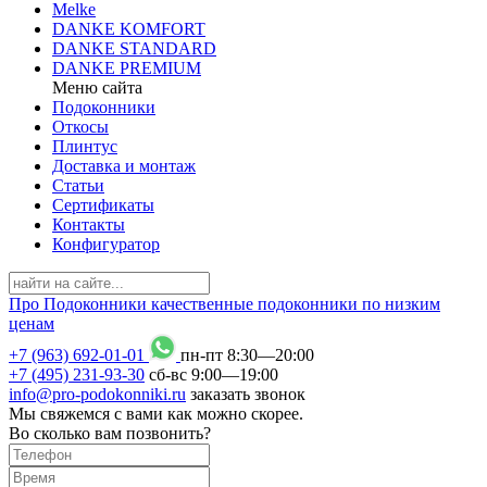
Melke
DANKE KOMFORT
DANKE STANDARD
DANKE PREMIUM
Меню сайта
Подоконники
Откосы
Плинтус
Доставка и монтаж
Статьи
Сертификаты
Контакты
Конфигуратор
Про
Подоконники
качественные подоконники по низким
ценам
+7 (963) 692-01-01
пн-пт 8
:
30
—20
:
00
+7 (495) 231-93-30
сб-вс 9
:
00
—19
:
00
info@pro-podokonniki.ru
заказать звонок
Мы свяжемся с вами как можно скорее.
Во сколько вам позвонить?