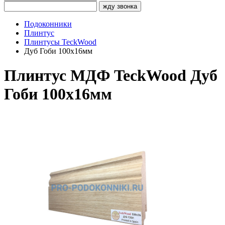
жду звонка
Подоконники
Плинтус
Плинтусы TeckWood
Дуб Гоби 100х16мм
Плинтус МДФ TeckWood Дуб
Гоби 100х16мм