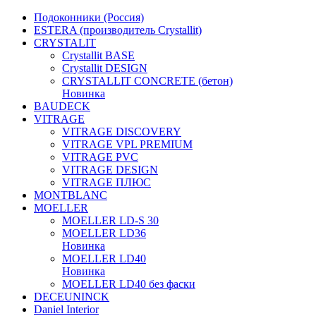
Подоконники (Россия)
ESTERA (производитель Crystallit)
CRYSTALIT
Crystallit BASE
Crystallit DESIGN
CRYSTALLIT CONCRETE (бетон)
Новинка
BAUDECK
VITRAGE
VITRAGE DISCOVERY
VITRAGE VPL PREMIUM
VITRAGE PVC
VITRAGE DESIGN
VITRAGE ПЛЮС
MONTBLANC
MOELLER
MOELLER LD-S 30
MOELLER LD36
Новинка
MOELLER LD40
Новинка
MOELLER LD40 без фаски
DECEUNINCK
Daniel Interior