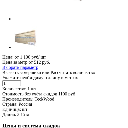
Цена: от
1 100
руб/ шт
Цена за метр от
512
руб.
Выбрать параметр
Вызвать замерщика
или
Рассчитать количество
Укажите необходимую длину в метрах
Количество:
1
шт.
Cтоимость без учёта скидок
1100
руб
Производитель:
TeckWood
Страна:
Россия
Единица:
шт
Длина:
2.15 м
Цены и система скидок