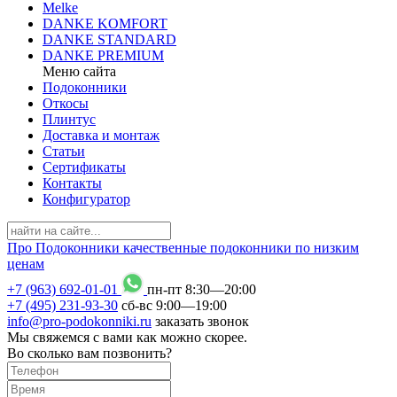
Melke
DANKE KOMFORT
DANKE STANDARD
DANKE PREMIUM
Меню сайта
Подоконники
Откосы
Плинтус
Доставка и монтаж
Статьи
Сертификаты
Контакты
Конфигуратор
Про
Подоконники
качественные подоконники по низким
ценам
+7 (963) 692-01-01
пн-пт 8
:
30
—20
:
00
+7 (495) 231-93-30
сб-вс 9
:
00
—19
:
00
info@pro-podokonniki.ru
заказать звонок
Мы свяжемся с вами как можно скорее.
Во сколько вам позвонить?