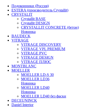
Подоконники (Россия)
ESTERA (производитель Crystallit)
CRYSTALIT
Crystallit BASE
Crystallit DESIGN
CRYSTALLIT CONCRETE (бетон)
Новинка
BAUDECK
VITRAGE
VITRAGE DISCOVERY
VITRAGE VPL PREMIUM
VITRAGE PVC
VITRAGE DESIGN
VITRAGE ПЛЮС
MONTBLANC
MOELLER
MOELLER LD-S 30
MOELLER LD36
Новинка
MOELLER LD40
Новинка
MOELLER LD40 без фаски
DECEUNINCK
Daniel Interior