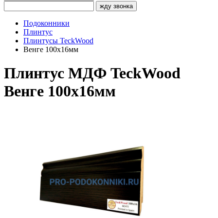
жду звонка
Подоконники
Плинтус
Плинтусы TeckWood
Венге 100х16мм
Плинтус МДФ TeckWood
Венге 100х16мм