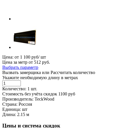
Цена: от
1 100
руб/ шт
Цена за метр от
512
руб.
Выбрать параметр
Вызвать замерщика
или
Рассчитать количество
Укажите необходимую длину в метрах
Количество:
1
шт.
Cтоимость без учёта скидок
1100
руб
Производитель:
TeckWood
Страна:
Россия
Единица:
шт
Длина:
2.15 м
Цены и система скидок