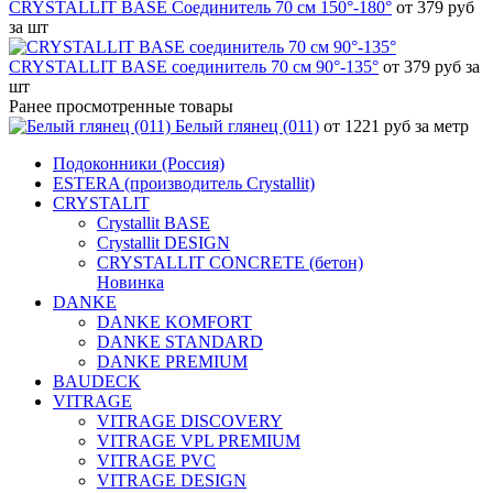
CRYSTALLIT BASE Соединитель 70 см 150°-180°
от 379 руб
за шт
CRYSTALLIT BASE соединитель 70 см 90°-135°
от 379 руб за
шт
Ранее просмотренные товары
Белый глянец (011)
от 1221 руб за метр
Подоконники (Россия)
ESTERA (производитель Crystallit)
CRYSTALIT
Crystallit BASE
Crystallit DESIGN
CRYSTALLIT CONCRETE (бетон)
Новинка
DANKE
DANKE KOMFORT
DANKE STANDARD
DANKE PREMIUM
BAUDECK
VITRAGE
VITRAGE DISCOVERY
VITRAGE VPL PREMIUM
VITRAGE PVC
VITRAGE DESIGN