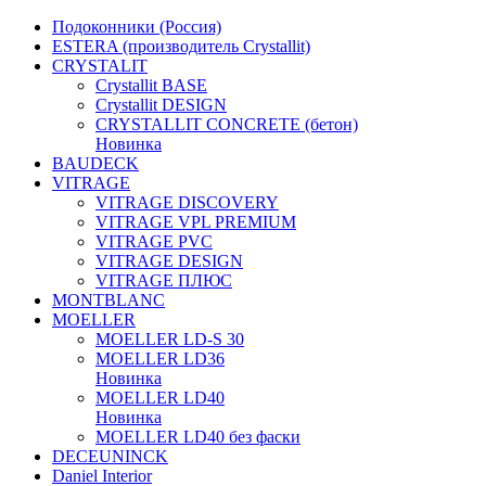
Подоконники (Россия)
ESTERA (производитель Crystallit)
CRYSTALIT
Crystallit BASE
Crystallit DESIGN
CRYSTALLIT CONCRETE (бетон)
Новинка
BAUDECK
VITRAGE
VITRAGE DISCOVERY
VITRAGE VPL PREMIUM
VITRAGE PVC
VITRAGE DESIGN
VITRAGE ПЛЮС
MONTBLANC
MOELLER
MOELLER LD-S 30
MOELLER LD36
Новинка
MOELLER LD40
Новинка
MOELLER LD40 без фаски
DECEUNINCK
Daniel Interior