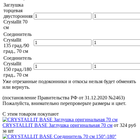
Заглушка
торцевая
двусторонняя
Crystallit 70
см
Соединитель
Crystallit
135 град./90
град., 70 см
Соединитель
Crystallit
150 град./180
град., 70 см
Уже отрезанные подоконники и откосы нельзя будет обменять
или вернуть.
(постановление Правительства РФ от 31.12.2020 №2463)
Пожалуйста, внимательно перепроверьте размеры и цвет.
С этим товаром покупают
CRYSTALLIT BASE Заглушка оригинальная 70 см
от 324 руб
за шт