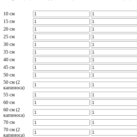
10 см
15 см
20 см
25 см
30 см
35 см
40 см
45 см
50 см
50 см (2
капиноса)
55 см
60 см
60 см (2
капиноса)
70 см
70 см (2
капиноса)