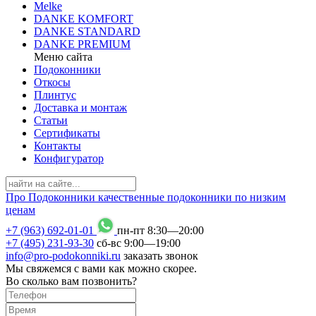
Melke
DANKE KOMFORT
DANKE STANDARD
DANKE PREMIUM
Меню сайта
Подоконники
Откосы
Плинтус
Доставка и монтаж
Статьи
Сертификаты
Контакты
Конфигуратор
Про
Подоконники
качественные подоконники по низким
ценам
+7 (963) 692-01-01
пн-пт 8
:
30
—20
:
00
+7 (495) 231-93-30
сб-вс 9
:
00
—19
:
00
info@pro-podokonniki.ru
заказать звонок
Мы свяжемся с вами как можно скорее.
Во сколько вам позвонить?