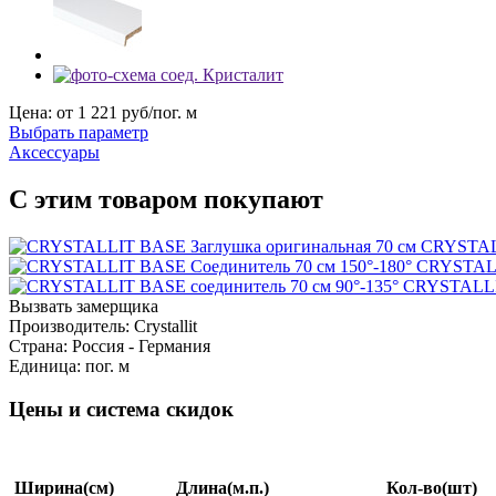
Цена: от
1 221
руб/пог. м
Выбрать параметр
Аксессуары
С этим товаром покупают
CRYSTALL
CRYSTALL
CRYSTALLIT
Вызвать замерщика
Производитель:
Crystallit
Страна:
Россия - Германия
Единица:
пог. м
Цены и система скидок
Ширина
(см)
Длина
(м.п.)
Кол-во
(шт)