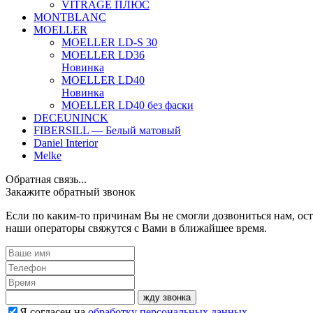
VITRAGE ПЛЮС
MONTBLANC
MOELLER
MOELLER LD-S 30
MOELLER LD36
Новинка
MOELLER LD40
Новинка
MOELLER LD40 без фаски
DECEUNINCK
FIBERSILL — Белый матовый
Daniel Interior
Melke
Обратная связь...
Закажите обратный звонок
Если по каким-то причинам Вы не смогли дозвониться нам, ост
наши операторы свяжутся с Вами в ближайшее время.
жду звонка
Я согласен на
обработку персональных данных