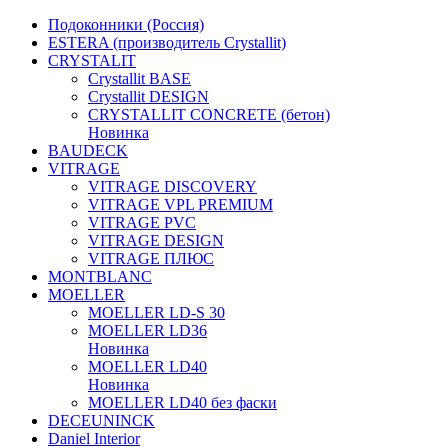
Подоконники (Россия)
ESTERA (производитель Crystallit)
CRYSTALIT
Crystallit BASE
Crystallit DESIGN
CRYSTALLIT CONCRETE (бетон)
Новинка
BAUDECK
VITRAGE
VITRAGE DISCOVERY
VITRAGE VPL PREMIUM
VITRAGE PVC
VITRAGE DESIGN
VITRAGE ПЛЮС
MONTBLANC
MOELLER
MOELLER LD-S 30
MOELLER LD36
Новинка
MOELLER LD40
Новинка
MOELLER LD40 без фаски
DECEUNINCK
Daniel Interior