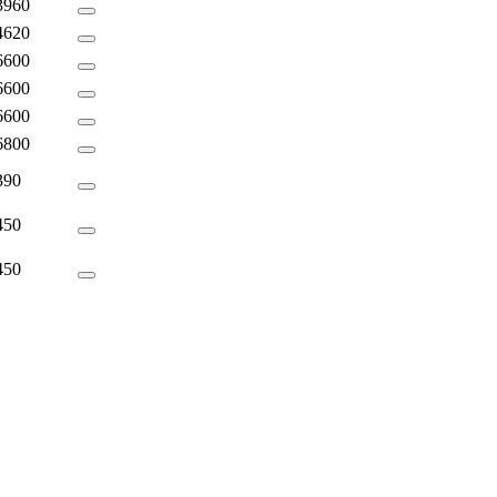
3960
4620
6600
6600
6600
6800
390
450
450