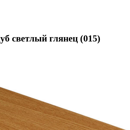
уб светлый глянец (015)