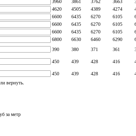
3960
3861
3762
3663
4620
4505
4389
4274
6600
6435
6270
6105
6600
6435
6270
6105
6600
6435
6270
6105
6800
6630
6460
6290
390
380
371
361
450
439
428
416
450
439
428
416
ли вернуть.
уб за метр