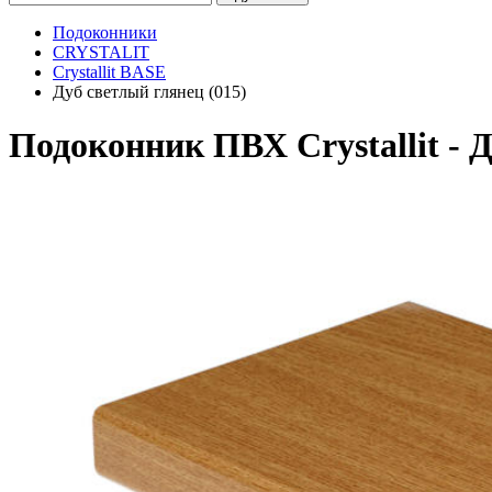
Подоконники
CRYSTALIT
Crystallit BASE
Дуб светлый глянец (015)
Подоконник ПВХ Crystallit - Д