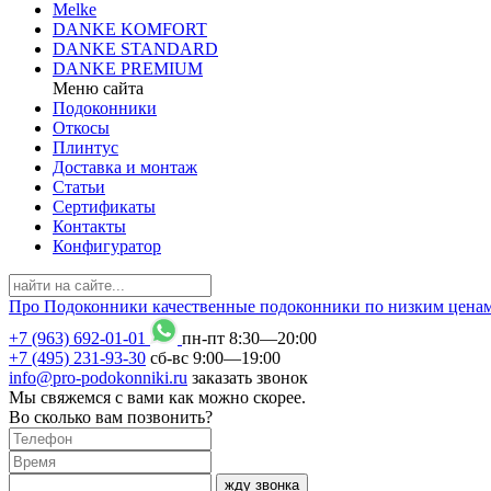
Melke
DANKE KOMFORT
DANKE STANDARD
DANKE PREMIUM
Меню сайта
Подоконники
Откосы
Плинтус
Доставка и монтаж
Статьи
Сертификаты
Контакты
Конфигуратор
Про
Подоконники
качественные подоконники по низким цена
+7 (963) 692-01-01
пн-пт 8
:
30
—20
:
00
+7 (495) 231-93-30
сб-вс 9
:
00
—19
:
00
info@pro-podokonniki.ru
заказать звонок
Мы свяжемся с вами как можно скорее.
Во сколько вам позвонить?
жду звонка