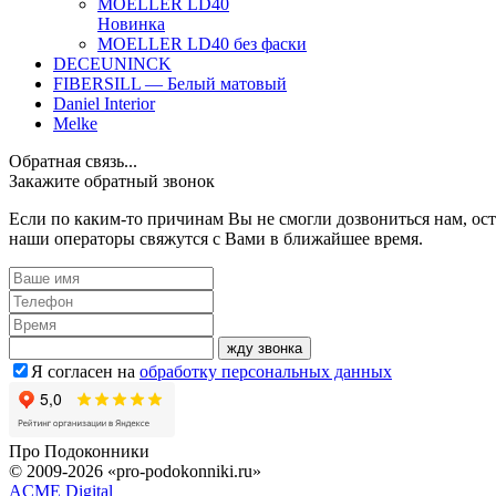
MOELLER LD40
Новинка
MOELLER LD40 без фаски
DECEUNINCK
FIBERSILL — Белый матовый
Daniel Interior
Melke
Обратная связь...
Закажите обратный звонок
Если по каким-то причинам Вы не смогли дозвониться нам, ост
наши операторы свяжутся с Вами в ближайшее время.
жду звонка
Я согласен на
обработку персональных данных
Про
Подоконники
© 2009-2026 «pro-podokonniki.ru»
ACME Digital