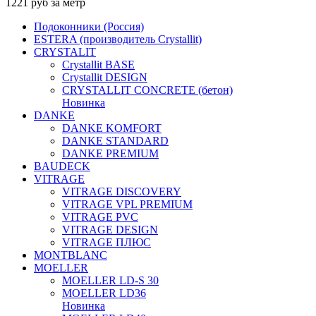
1221 руб за метр
Подоконники (Россия)
ESTERA (производитель Crystallit)
CRYSTALIT
Crystallit BASE
Crystallit DESIGN
CRYSTALLIT CONCRETE (бетон)
Новинка
DANKE
DANKE KOMFORT
DANKE STANDARD
DANKE PREMIUM
BAUDECK
VITRAGE
VITRAGE DISCOVERY
VITRAGE VPL PREMIUM
VITRAGE PVC
VITRAGE DESIGN
VITRAGE ПЛЮС
MONTBLANC
MOELLER
MOELLER LD-S 30
MOELLER LD36
Новинка