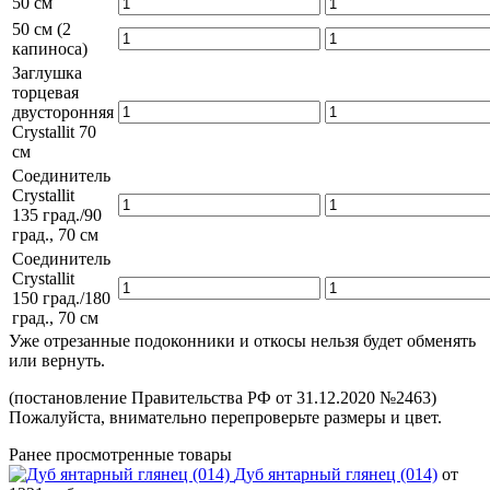
50 см
50 см (2
капиноса)
Заглушка
торцевая
двусторонняя
Crystallit 70
см
Соединитель
Crystallit
135 град./90
град., 70 см
Соединитель
Crystallit
150 град./180
град., 70 см
Уже отрезанные подоконники и откосы нельзя будет обменять
или вернуть.
(постановление Правительства РФ от 31.12.2020 №2463)
Пожалуйста, внимательно перепроверьте размеры и цвет.
Ранее просмотренные товары
Дуб янтарный глянец (014)
от