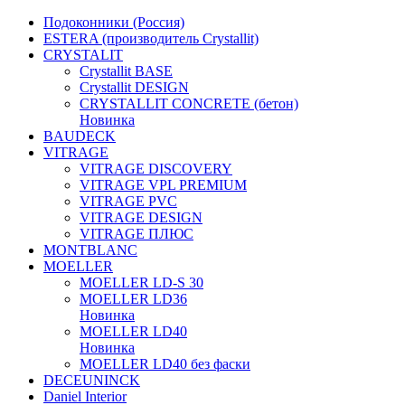
Подоконники (Россия)
ESTERA (производитель Crystallit)
CRYSTALIT
Crystallit BASE
Crystallit DESIGN
CRYSTALLIT CONCRETE (бетон)
Новинка
BAUDECK
VITRAGE
VITRAGE DISCOVERY
VITRAGE VPL PREMIUM
VITRAGE PVC
VITRAGE DESIGN
VITRAGE ПЛЮС
MONTBLANC
MOELLER
MOELLER LD-S 30
MOELLER LD36
Новинка
MOELLER LD40
Новинка
MOELLER LD40 без фаски
DECEUNINCK
Daniel Interior