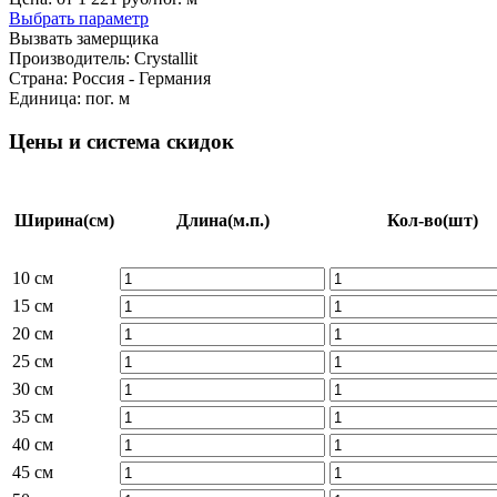
Выбрать параметр
Вызвать замерщика
Производитель:
Crystallit
Страна:
Россия - Германия
Единица:
пог. м
Цены и система скидок
Ширина
(см)
Длина
(м.п.)
Кол-во
(шт)
10 см
15 см
20 см
25 см
30 см
35 см
40 см
45 см