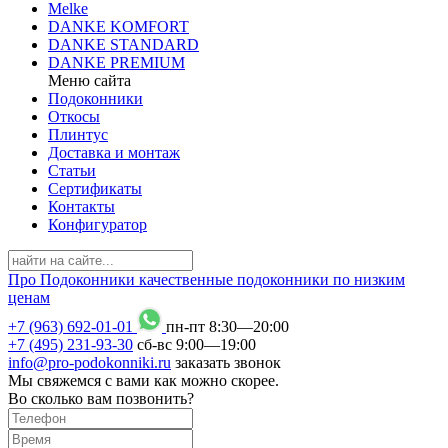
Melke
DANKE KOMFORT
DANKE STANDARD
DANKE PREMIUM
Меню сайта
Подоконники
Откосы
Плинтус
Доставка и монтаж
Статьи
Сертификаты
Контакты
Конфигуратор
Про
Подоконники
качественные подоконники по низким
ценам
+7 (963) 692-01-01
пн-пт 8
:
30
—20
:
00
+7 (495) 231-93-30
сб-вс 9
:
00
—19
:
00
info@pro-podokonniki.ru
заказать звонок
Мы свяжемся с вами как можно скорее.
Во сколько вам позвонить?