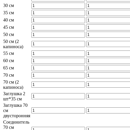
30 см
35 см
40 см
45 см
50 см
50 см (2
капиноса)
55 см
60 см
65 см
70 см
70 см (2
капиноса)
Заглушка 2
шт*35 см
Заглушка 70
см
двусторонняя
Соединитель
70 см