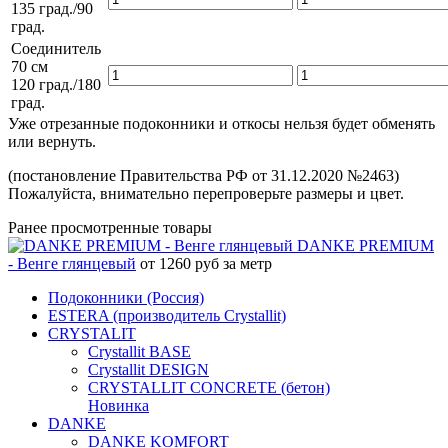
135 град./90
град.
Соединитель
70 см
120 град./180
град.
Уже отрезанные подоконники и откосы нельзя будет обменять
или вернуть.
(постановление Правительства РФ от 31.12.2020 №2463)
Пожалуйста, внимательно перепроверьте размеры и цвет.
Ранее просмотренные товары
DANKE PREMIUM
- Венге глянцевый
от 1260 руб за метр
Подоконники (Россия)
ESTERA (производитель Crystallit)
CRYSTALIT
Crystallit BASE
Crystallit DESIGN
CRYSTALLIT CONCRETE (бетон)
Новинка
DANKE
DANKE KOMFORT