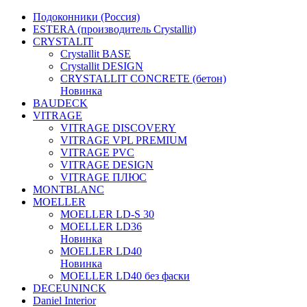
Подоконники (Россия)
ESTERA (производитель Crystallit)
CRYSTALIT
Crystallit BASE
Crystallit DESIGN
CRYSTALLIT CONCRETE (бетон)
Новинка
BAUDECK
VITRAGE
VITRAGE DISCOVERY
VITRAGE VPL PREMIUM
VITRAGE PVC
VITRAGE DESIGN
VITRAGE ПЛЮС
MONTBLANC
MOELLER
MOELLER LD-S 30
MOELLER LD36
Новинка
MOELLER LD40
Новинка
MOELLER LD40 без фаски
DECEUNINCK
Daniel Interior