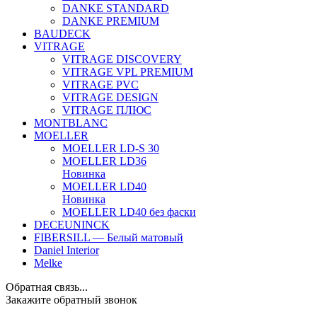
DANKE STANDARD
DANKE PREMIUM
BAUDECK
VITRAGE
VITRAGE DISCOVERY
VITRAGE VPL PREMIUM
VITRAGE PVC
VITRAGE DESIGN
VITRAGE ПЛЮС
MONTBLANC
MOELLER
MOELLER LD-S 30
MOELLER LD36
Новинка
MOELLER LD40
Новинка
MOELLER LD40 без фаски
DECEUNINCK
FIBERSILL — Белый матовый
Daniel Interior
Melke
Обратная связь...
Закажите обратный звонок