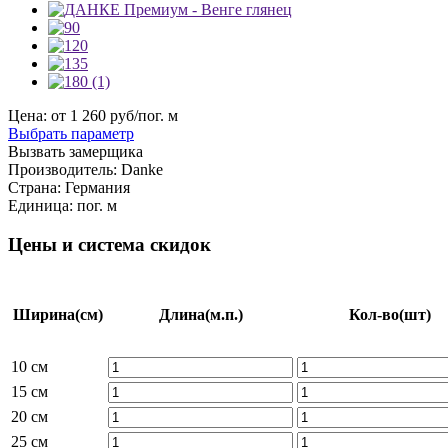
Цена: от
1 260
руб/пог. м
Выбрать параметр
Вызвать замерщика
Производитель:
Danke
Страна:
Германия
Единица:
пог. м
Цены и система скидок
Ширина
(см)
Длина
(м.п.)
Кол-во
(шт)
10 см
15 см
20 см
25 см