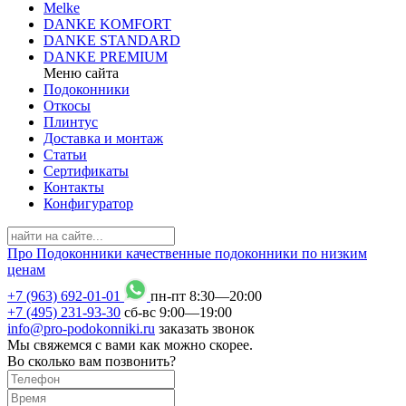
Melke
DANKE KOMFORT
DANKE STANDARD
DANKE PREMIUM
Меню сайта
Подоконники
Откосы
Плинтус
Доставка и монтаж
Статьи
Сертификаты
Контакты
Конфигуратор
Про
Подоконники
качественные подоконники по низким
ценам
+7 (963) 692-01-01
пн-пт 8
:
30
—20
:
00
+7 (495) 231-93-30
сб-вс 9
:
00
—19
:
00
info@pro-podokonniki.ru
заказать звонок
Мы свяжемся с вами как можно скорее.
Во сколько вам позвонить?