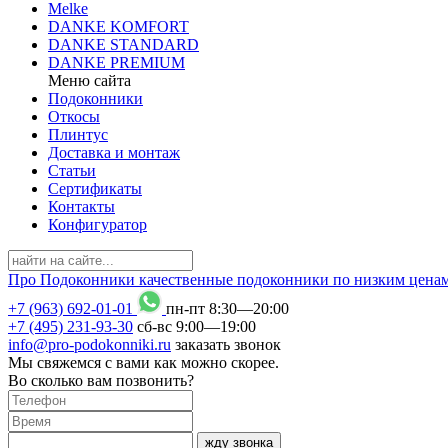
Melke
DANKE KOMFORT
DANKE STANDARD
DANKE PREMIUM
Меню сайта
Подоконники
Откосы
Плинтус
Доставка и монтаж
Статьи
Сертификаты
Контакты
Конфигуратор
Про
Подоконники
качественные подоконники по низким цена
+7 (963) 692-01-01
пн-пт 8
:
30
—20
:
00
+7 (495) 231-93-30
сб-вс 9
:
00
—19
:
00
info@pro-podokonniki.ru
заказать звонок
Мы свяжемся с вами как можно скорее.
Во сколько вам позвонить?
жду звонка