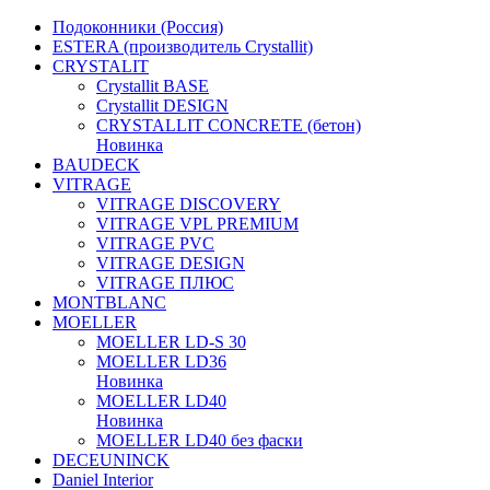
Подоконники (Россия)
ESTERA (производитель Crystallit)
CRYSTALIT
Crystallit BASE
Crystallit DESIGN
CRYSTALLIT CONCRETE (бетон)
Новинка
BAUDECK
VITRAGE
VITRAGE DISCOVERY
VITRAGE VPL PREMIUM
VITRAGE PVC
VITRAGE DESIGN
VITRAGE ПЛЮС
MONTBLANC
MOELLER
MOELLER LD-S 30
MOELLER LD36
Новинка
MOELLER LD40
Новинка
MOELLER LD40 без фаски
DECEUNINCK
Daniel Interior