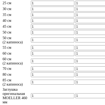
25 см
30 см
35 см
40 см
45 см
50 см
50 см
(2 капиноса)
55 см
60 см
60 см
(2 капиноса)
70 см
80 см
85 см
(2 капиноса)
Заглушка
оригинальная
MOELLER 460
мм