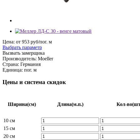
Цена: от
953
руб/пог. м
Выбрать параметр
Вызвать замерщика
Производитель:
Moeller
Страна:
Германия
Единица:
пог. м
Цены и система скидок
Ширина
(см)
Длина
(м.п.)
Кол-во
(шт
10 см
15 см
20 см