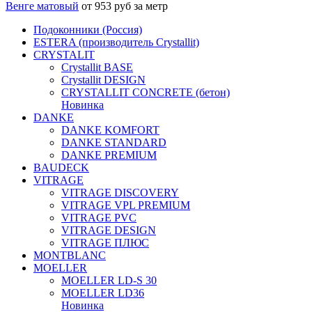
Венге матовый
от 953 руб за метр
Подоконники (Россия)
ESTERA (производитель Crystallit)
CRYSTALIT
Crystallit BASE
Crystallit DESIGN
CRYSTALLIT CONCRETE (бетон)
Новинка
DANKE
DANKE KOMFORT
DANKE STANDARD
DANKE PREMIUM
BAUDECK
VITRAGE
VITRAGE DISCOVERY
VITRAGE VPL PREMIUM
VITRAGE PVC
VITRAGE DESIGN
VITRAGE ПЛЮС
MONTBLANC
MOELLER
MOELLER LD-S 30
MOELLER LD36
Новинка