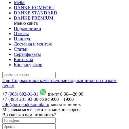
Melke
DANKE KOMFORT
DANKE STANDARD
DANKE PREMIUM
Меню сайта
Подоконники
Откосы
Плинтус
Доставка и монтаж
Статьи
Сертификаты
Контакты
Конфигуратор
Про
Подоконники
качественные подоконники по низким
ценам
+7 (963) 692-01-01
пн-пт 8
:
30
—20
:
00
+7 (495) 231-93-30
сб-вс 9
:
00
—19
:
00
info@pro-podokonniki.ru
заказать звонок
Мы свяжемся с вами как можно скорее.
Во сколько вам позвонить?