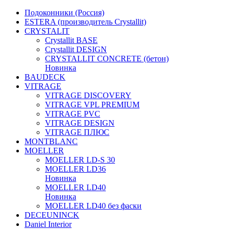
Подоконники (Россия)
ESTERA (производитель Crystallit)
CRYSTALIT
Crystallit BASE
Crystallit DESIGN
CRYSTALLIT CONCRETE (бетон)
Новинка
BAUDECK
VITRAGE
VITRAGE DISCOVERY
VITRAGE VPL PREMIUM
VITRAGE PVC
VITRAGE DESIGN
VITRAGE ПЛЮС
MONTBLANC
MOELLER
MOELLER LD-S 30
MOELLER LD36
Новинка
MOELLER LD40
Новинка
MOELLER LD40 без фаски
DECEUNINCK
Daniel Interior