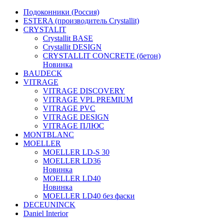
Подоконники (Россия)
ESTERA (производитель Crystallit)
CRYSTALIT
Crystallit BASE
Crystallit DESIGN
CRYSTALLIT CONCRETE (бетон)
Новинка
BAUDECK
VITRAGE
VITRAGE DISCOVERY
VITRAGE VPL PREMIUM
VITRAGE PVC
VITRAGE DESIGN
VITRAGE ПЛЮС
MONTBLANC
MOELLER
MOELLER LD-S 30
MOELLER LD36
Новинка
MOELLER LD40
Новинка
MOELLER LD40 без фаски
DECEUNINCK
Daniel Interior