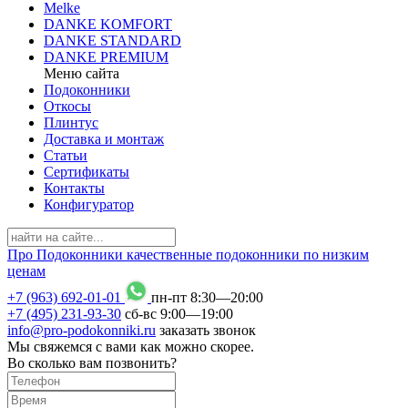
Melke
DANKE KOMFORT
DANKE STANDARD
DANKE PREMIUM
Меню сайта
Подоконники
Откосы
Плинтус
Доставка и монтаж
Статьи
Сертификаты
Контакты
Конфигуратор
Про
Подоконники
качественные подоконники по низким
ценам
+7 (963) 692-01-01
пн-пт 8
:
30
—20
:
00
+7 (495) 231-93-30
сб-вс 9
:
00
—19
:
00
info@pro-podokonniki.ru
заказать звонок
Мы свяжемся с вами как можно скорее.
Во сколько вам позвонить?