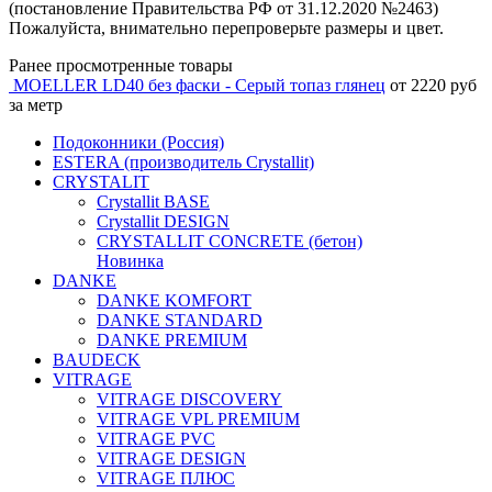
(постановление Правительства РФ от 31.12.2020 №2463)
Пожалуйста, внимательно перепроверьте размеры и цвет.
Ранее просмотренные товары
MOELLER LD40 без фаски - Серый топаз глянец
от 2220 руб
за метр
Подоконники (Россия)
ESTERA (производитель Crystallit)
CRYSTALIT
Crystallit BASE
Crystallit DESIGN
CRYSTALLIT CONCRETE (бетон)
Новинка
DANKE
DANKE KOMFORT
DANKE STANDARD
DANKE PREMIUM
BAUDECK
VITRAGE
VITRAGE DISCOVERY
VITRAGE VPL PREMIUM
VITRAGE PVC
VITRAGE DESIGN
VITRAGE ПЛЮС