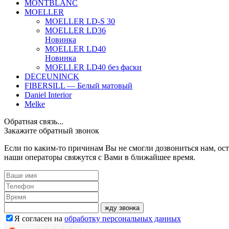
MONTBLANC
MOELLER
MOELLER LD-S 30
MOELLER LD36
Новинка
MOELLER LD40
Новинка
MOELLER LD40 без фаски
DECEUNINCK
FIBERSILL — Белый матовый
Daniel Interior
Melke
Обратная связь...
Закажите обратный звонок
Если по каким-то причинам Вы не смогли дозвониться нам, ост
наши операторы свяжутся с Вами в ближайшее время.
жду звонка
Я согласен на
обработку персональных данных