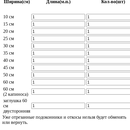
Ширина
(см)
Длина
(м.п.)
Кол-во
(шт)
10 см
15 см
20 см
25 см
30 см
35 см
40 см
45 см
50 см
60 см
60 см
(2 капиноса)
заглушка 60
см
двусторонняя
Уже отрезанные подоконники и откосы нельзя будет обменять
или вернуть.