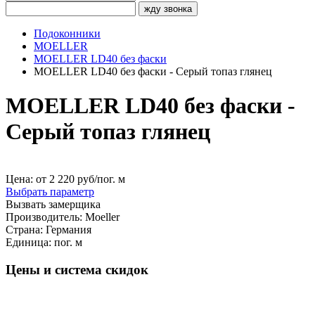
жду звонка
Подоконники
MOELLER
MOELLER LD40 без фаски
MOELLER LD40 без фаски - Серый топаз глянец
MOELLER LD40 без фаски -
Серый топаз глянец
Цена: от
2 220
руб/пог. м
Выбрать параметр
Вызвать замерщика
Производитель:
Moeller
Страна:
Германия
Единица:
пог. м
Цены и система скидок