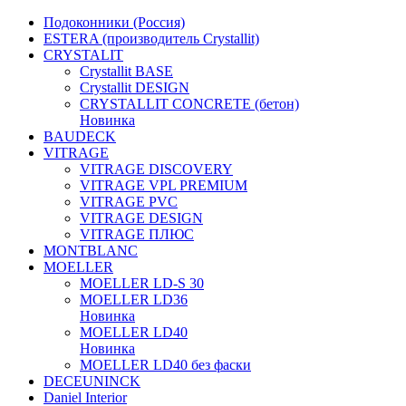
Подоконники (Россия)
ESTERA (производитель Crystallit)
CRYSTALIT
Crystallit BASE
Crystallit DESIGN
CRYSTALLIT CONCRETE (бетон)
Новинка
BAUDECK
VITRAGE
VITRAGE DISCOVERY
VITRAGE VPL PREMIUM
VITRAGE PVC
VITRAGE DESIGN
VITRAGE ПЛЮС
MONTBLANC
MOELLER
MOELLER LD-S 30
MOELLER LD36
Новинка
MOELLER LD40
Новинка
MOELLER LD40 без фаски
DECEUNINCK
Daniel Interior