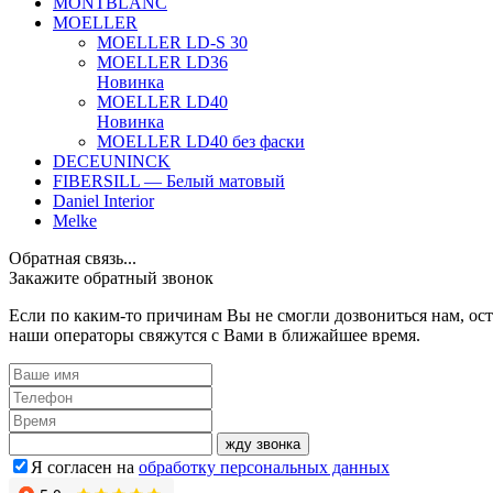
MONTBLANC
MOELLER
MOELLER LD-S 30
MOELLER LD36
Новинка
MOELLER LD40
Новинка
MOELLER LD40 без фаски
DECEUNINCK
FIBERSILL — Белый матовый
Daniel Interior
Melke
Обратная связь...
Закажите обратный звонок
Если по каким-то причинам Вы не смогли дозвониться нам, ост
наши операторы свяжутся с Вами в ближайшее время.
жду звонка
Я согласен на
обработку персональных данных