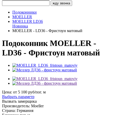
жду звонка
Подоконники
MOELLER
MOELLER LD36
Новинка
MOELLER - LD36 - Фристоун матовый
Подоконник MOELLER -
LD36 - Фристоун матовый
Цена: от
5 100
руб/пог. м
Выбрать параметр
Вызвать замерщика
Производитель:
Moeller
Страна:
Германия