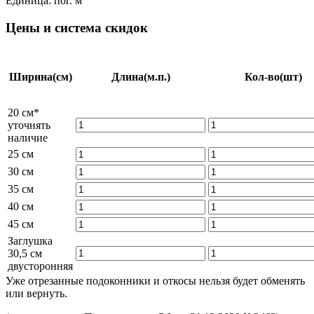
Единица:
пог. м
Цены и система скидок
Ширина
(см)
Длина
(м.п.)
Кол-во
(шт)
20 см*
уточнять
наличие
25 см
30 см
35 см
40 см
45 см
Заглушка
30,5 см
двусторонняя
Уже отрезанные подоконники и откосы нельзя будет обменять
или вернуть.