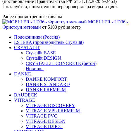
(постановление Правительства РФ от 31.12.2020 №2463)
Пожалуйста, внимательно перепроверьте размеры и цвет.
Ранее просмотренные товары
MOELLER - LD36 -
Фристоун матовый
от 5100 руб за метр
Подоконники (Россия)
ESTERA (производитель Crystallit)
CRYSTALIT
Crystallit BASE
Crystallit DESIGN
CRYSTALLIT CONCRETE (бетон)
Новинка
DANKE
DANKE KOMFORT
DANKE STANDARD
DANKE PREMIUM
BAUDECK
VITRAGE
VITRAGE DISCOVERY
VITRAGE VPL PREMIUM
VITRAGE PVC
VITRAGE DESIGN
VITRAGE ПЛЮС