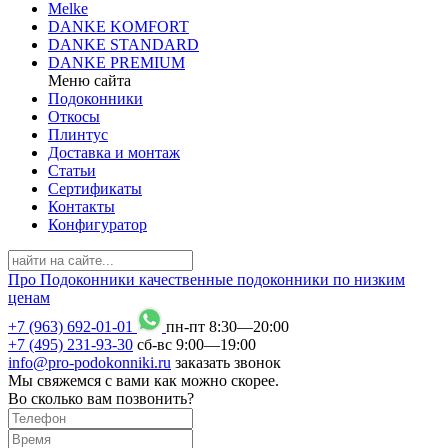
Melke
DANKE KOMFORT
DANKE STANDARD
DANKE PREMIUM
Меню сайта
Подоконники
Откосы
Плинтус
Доставка и монтаж
Статьи
Сертификаты
Контакты
Конфигуратор
Про
Подоконники
качественные подоконники по низким
ценам
+7 (963) 692-01-01
пн-пт 8
:
30
—20
:
00
+7 (495) 231-93-30
сб-вс 9
:
00
—19
:
00
info@pro-podokonniki.ru
заказать звонок
Мы свяжемся с вами как можно скорее.
Во сколько вам позвонить?